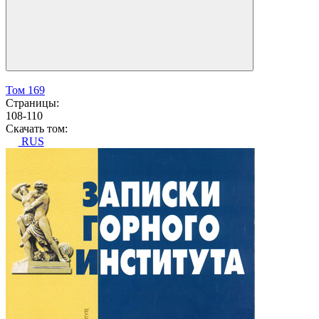
Том 169
Страницы:
108-110
Скачать том:
RUS