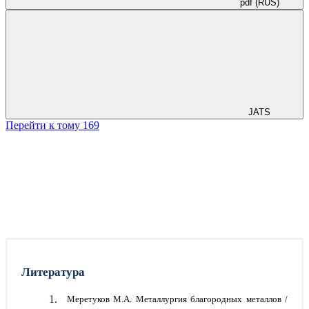
pdf (RUS)
JATS
Перейти к тому 169
Литература
Меретуков М.А. Металлургия благородных металлов /