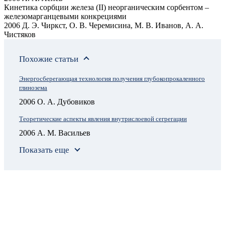
Кинетика сорбции железа (II) неорганическим сорбентом –
железомарганцевыми конкрециями
2006 Д. Э. Чиркст, О. В. Черемисина, М. В. Иванов, А. А.
Чистяков
Похожие статьи
Энергосберегающая технология получения глубокопрокаленного
глинозема
2006 О. А. Дубовиков
Теоретические аспекты явления внутрислоевой сегрегации
2006 А. М. Васильев
Показать еще