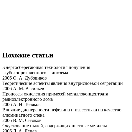
Похожие статьи
Энергосберегающая технология получения
глубокопрокаленного глинозема
2006 О. А. Дубовиков
Теоретические аспекты явления внутрислоевой сегрегации
2006 А. М. Васильев
Процессы окисления примесей металлоконцентрата
радиоэлектронного лома
2006 А. Н. Теляков
Влияние дисперсности нефелина и известняка на качество
алюминатного спека
2006 В. М. Сизяков
Окускование пылей, содержащих цветные металлы
2006 Л. А. Ленев