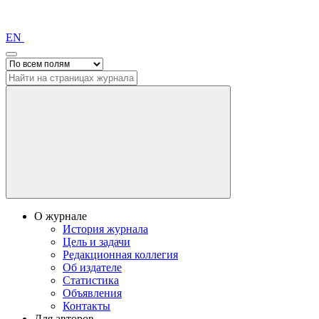
EN
О журнале
История журнала
Цель и задачи
Редакционная коллегия
Об издателе
Статистика
Объявления
Контакты
Для авторов