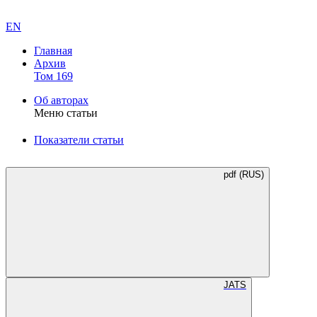
EN
Главная
Архив
Том 169
Об авторах
Меню статьи
Показатели статьи
pdf (RUS)
JATS