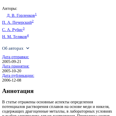
Авторы:
1
Д. В. Горленков
2
П. А. Печерский
3
С. А. Рубис
4
Н. М. Теляков
Об авторах
Дата отправки:
2005-09-21
Дата принятия:
2005-10-20
Дата публикации:
2006-12-08
Аннотация
В статье отражены основные аспекты определения
потенциалов растворения сплавов на основе меди и никеля,
содержащих драгоценные металлы, в лабораторных условиях
и выбор электролита для их растворения. Приведены состав