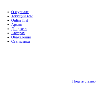
О журнале
Текущий том
Online first
Архив
Дайджест
Авторам
Объявления
Статистика
Подать статью