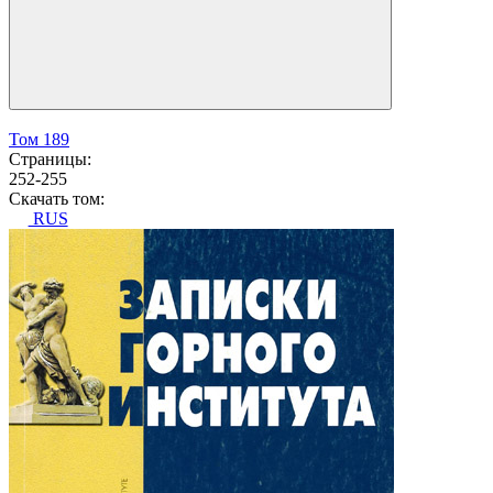
Том 189
Страницы:
252-255
Скачать том:
RUS