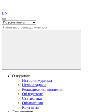
EN
О журнале
История журнала
Цель и задачи
Редакционная коллегия
Об издателе
Статистика
Объявления
Контакты
Для авторов