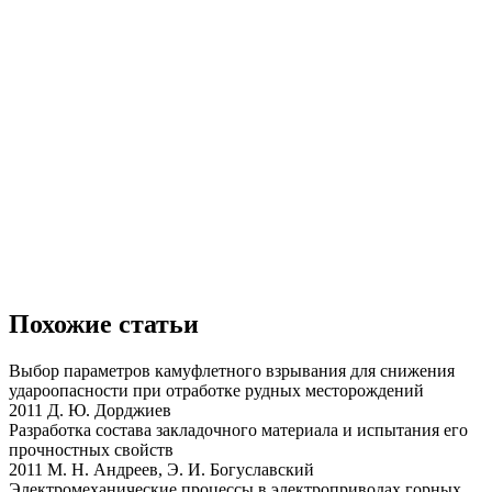
Похожие статьи
Выбор параметров камуфлетного взрывания для снижения
удароопасности при отработке рудных месторождений
2011 Д. Ю. Дорджиев
Разработка состава закладочного материала и испытания его
прочностных свойств
2011 М. Н. Андреев, Э. И. Богуславский
Электромеханические процессы в электроприводах горных