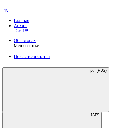
EN
Главная
Архив
Том 189
Об авторах
Меню статьи
Показатели статьи
pdf (RUS)
JATS