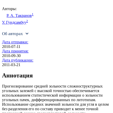
Авторы:
1
Р. А. Такранов
2
У. Гундсамбуу
Об авторах
Дата отправки:
2010-07-11
Дата принятия:
2010-09-30
Дата публикации:
2011-03-21
Аннотация
Прогнозирование средней зольности сложноструктурных
угольных залежей с высокой точностью обеспечивается
использованием статистической информации о зольности
угольных пачек, дифференцированных по литотипам.
Использование средних значений зольности для угля в целом
без разделения его по составу приводит к менее точной