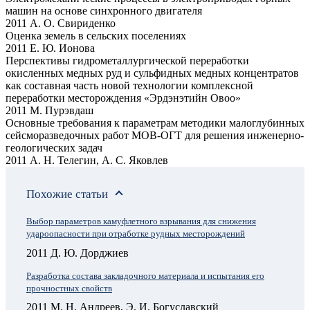
машин на основе синхронного двигателя
2011 А. О. Свириденко
Оценка земель в сельских поселениях
2011 Е. Ю. Ионова
Перспективы гидрометаллургической переработки
окисленных медных руд и сульфидных медных концентратов
как составная часть новой технологии комплексной
переработки месторождения «Эрдэнэтийн Овоо»
2011 М. Пурэвдаш
Основные требования к параметрам методики малоглубинных
сейсморазведочных работ МОВ-ОГТ для решения инженерно-
геологических задач
2011 А. Н. Телегин, А. С. Яковлев
Похожие статьи
Выбор параметров камуфлетного взрывания для снижения
удароопасности при отработке рудных месторождений
2011 Д. Ю. Дорджиев
Разработка состава закладочного материала и испытания его
прочностных свойств
2011 М. Н. Андреев, Э. И. Богуславский