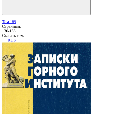
Том 189
Страницы:
130-133
Скачать том:
RUS