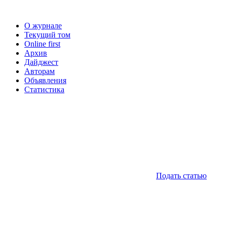
О журнале
Текущий том
Online first
Архив
Дайджест
Авторам
Объявления
Статистика
Подать статью