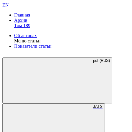
EN
Главная
Архив
Том 189
Об авторах
Меню статьи
Показатели статьи
pdf (RUS)
JATS