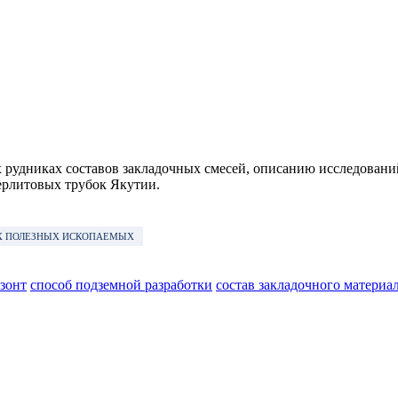
рудниках составов закладочных смесей, описанию исследовани
берлитовых трубок Якутии.
ЫХ ПОЛЕЗНЫХ ИСКОПАЕМЫХ
зонт
способ подземной разработки
состав закладочного материа