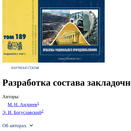
НАУЧНАЯ СТАТЬЯ
Разработка состава закладоч
Авторы:
1
М. Н. Андреев
2
Э. И. Богуславский
Об авторах