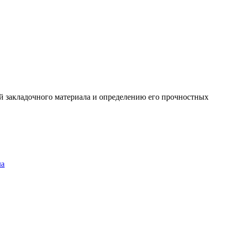
й закладочного материала и определению его прочностных
ла