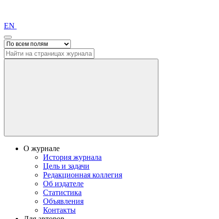
EN
О журнале
История журнала
Цель и задачи
Редакционная коллегия
Об издателе
Статистика
Объявления
Контакты
Для авторов