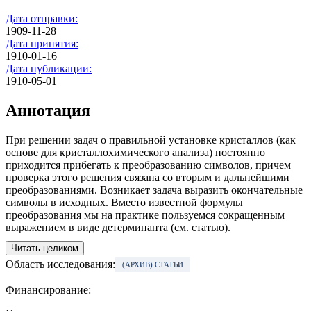
Дата отправки:
1909-11-28
Дата принятия:
1910-01-16
Дата публикации:
1910-05-01
Аннотация
При решении задач о правильной установке кристаллов (как
основе для кристаллохимического анализа) по­стоянно
приходится прибегать к преобразованию символов, причем
проверка этого решения связана со вторым и дальнейшими
преобразованиями. Возникает задача выразить окончательные
символы в исходных. Вместо известной формулы
преобразования мы на практике пользуемся сокращенным
выражением в виде детерминанта (см. статью).
Читать целиком
Область исследования:
(АРХИВ) СТАТЬИ
Финансирование: