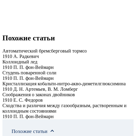
Похожие статьи
Автоматический бремсберговый тормоз
1910 А. Радкевич
Коллоидный лед
1910 П. П. фон-Веймарн
Студень поваренной соли
1910 П. П. фон-Веймарн
Кристаллизация кобальти-нитро-акво-диметилглюксимина
1910 Д. Н. Артемьев, В. М. Ломберг
Соображения о законах двойников
1910 Е. С. Федоров
Сходства и различия между газообразным, растворенным и
коллоидным состояниями
1910 П. П. фон-Веймарн
Похожие статьи