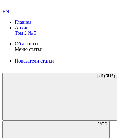
EN
Главная
Архив
Том 2 № 5
Об авторах
Меню статьи
Показатели статьи
pdf (RUS)
JATS