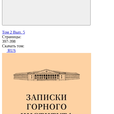
Том 2 Вып. 5
Страницы:
397-398
Скачать том:
RUS