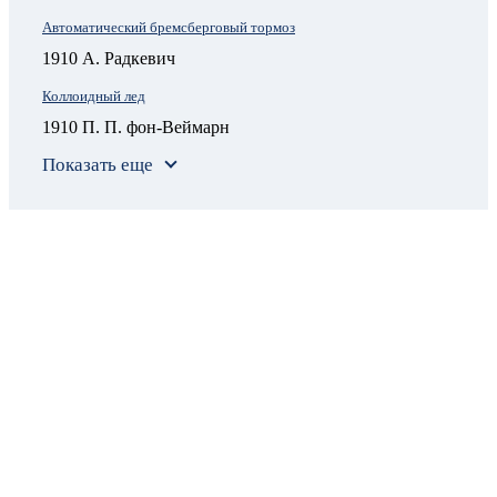
Автоматический бремсберговый тормоз
1910 А. Радкевич
Коллоидный лед
1910 П. П. фон-Веймарн
Показать еще