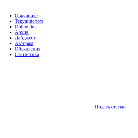
О журнале
Текущий том
Online first
Архив
Дайджест
Авторам
Объявления
Статистика
Подать статью