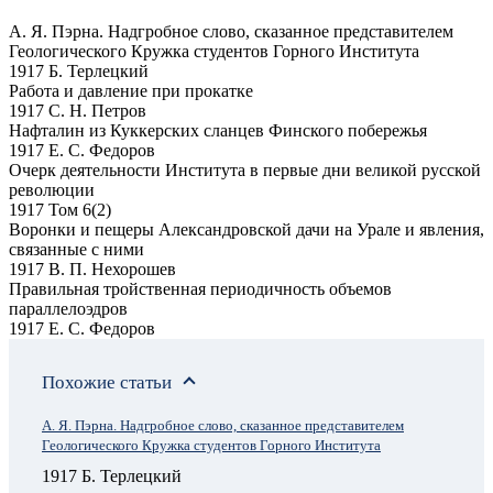
А. Я. Пэрна. Надгробное слово, сказанное представителем
Геологического Кружка студентов Горного Института
1917 Б. Терлецкий
Работа и давление при прокатке
1917 С. Н. Петров
Нафталин из Куккерских сланцев Финского побережья
1917 Е. С. Федоров
Очерк деятельности Института в первые дни великой русской
революции
1917 Том 6(2)
Воронки и пещеры Александровской дачи на Урале и явления,
связанные с ними
1917 В. П. Нехорошев
Правильная тройственная периодичность объемов
параллелоэдров
1917 Е. С. Федоров
Похожие статьи
А. Я. Пэрна. Надгробное слово, сказанное представителем
Геологического Кружка студентов Горного Института
1917 Б. Терлецкий