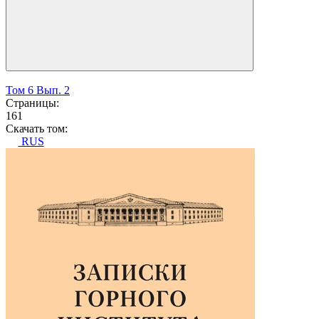
Том 6 Вып. 2
Страницы:
161
Скачать том:
RUS