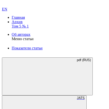
EN
Главная
Архив
Том 5 № 1
Об авторах
Меню статьи
Показатели статьи
pdf (RUS)
JATS