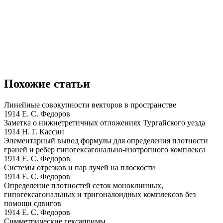
Похожие статьи
Линейные совокупности векторов в пространстве
1914 Е. С. Федоров
Заметка о нижнетретичных отложениях Тургайского уезда
1914 Н. Г. Кассин
Элементарный вывод формулы для определения плотности
граней и ребер гипогексагонально-изотропного комплекса
1914 Е. С. Федоров
Системы отрезков и пар лучей на плоскости
1914 Е. С. Федоров
Определение плотностей сеток моноклинных,
гипогексагональных и тригоналоидных комплексов без
помощи сдвигов
1914 Е. С. Федоров
Симметрические гексапримы