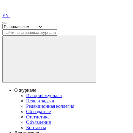
EN
О журнале
История журнала
Цель и задачи
Редакционная коллегия
Об издателе
Статистика
Объявления
Контакты
Для авторов