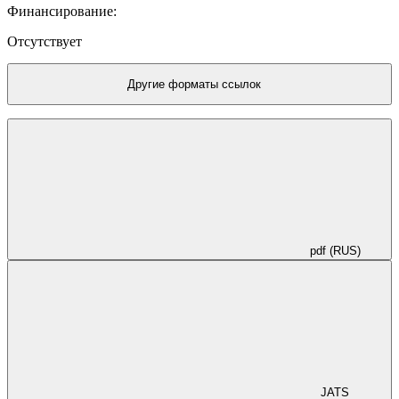
расположением других атомов.
Финансирование:
Отсутствует
Другие форматы ссылок
pdf (RUS)
JATS