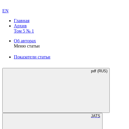
EN
Главная
Архив
Том 5 № 1
Об авторах
Меню статьи
Показатели статьи
pdf (RUS)
JATS