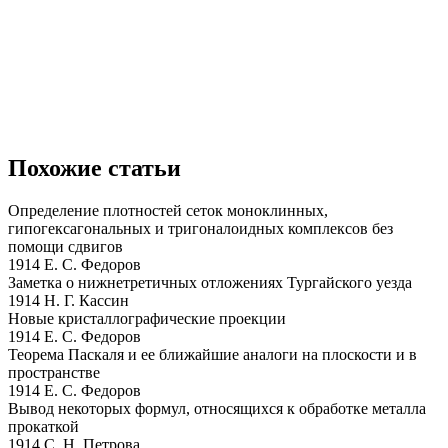
Похожие статьи
Определение плотностей сеток моноклинных,
гипогексагональных и тригоналоидных комплексов без
помощи сдвигов
1914 Е. С. Федоров
Заметка о нижнетретичных отложениях Тургайского уезда
1914 Н. Г. Кассин
Новые кристаллографические проекции
1914 Е. С. Федоров
Теорема Паскаля и ее ближайшие аналоги на плоскости и в
пространстве
1914 Е. С. Федоров
Вывод некоторых формул, относящихся к обработке металла
прокаткой
1914 С. Н. Петрова