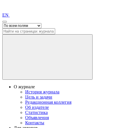
EN
О журнале
История журнала
Цель и задачи
Редакционная коллегия
Об издателе
Статистика
Объявления
Контакты
Для авторов