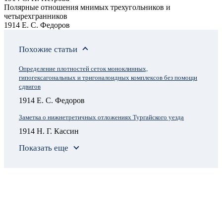
Полярные отношения мнимых трехугольников и
четырехгранников
1914 Е. С. Федоров
Похожие статьи
Определение плотностей сеток моноклинных,
гипогексагональных и тригоналоидных комплексов без помощи
сдвигов
1914 Е. С. Федоров
Заметка о нижнетретичных отложениях Тургайского уезда
1914 Н. Г. Кассин
Показать еще