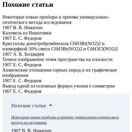
Похожие статьи
Некоторые новые приборы и приемы универсально-
оптического метода исследования
1907 В. В. Никитин
Каломель из Никитовки
1907 Е. С. Федоров
Кристаллы динитробромбензола C6H3Br(NO2)2 и
изоморфной 50% смеси C6H3Br(NO2)2 и С6Н3Cl(NO2)2
1907 А. К. Болдырев
Точное изображение точек пространства на плоскости
1907 Е. С. Федоров
Химические отношения горных пород и их графическое
изображение
1907 Е. С. Федоров
Вывод одной из основных формул учения о симметрии
1907 Е. С. Федоров
Похожие статьи
Некоторые новые приборы и приемы универсально-оптического
метода исследования
1907 В. В. Никитин