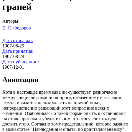
граней
Авторы:
Е. С. Федоров
Дата отправки:
1907-06-29
Дата принятия:
1907-08-29
Дата публикации:
1907-12-01
Аннотация
Хотя в настоящее время едва ли существует, разногласие
между специалистами по вопросу, означенному в заглавии,
все-таки кажется нельзя указать на прямой опыт,
непосредственно решающий этот вопрос вне всяких
сомнений. Озабочиваясь о такой форме опыта, я остановился
на столь простом и убедительном, что могу считать цель
достигнутою. Согласно тому представлению, которое развито
в моей статье "Наблюдения и опыты по кристаллогенезису",