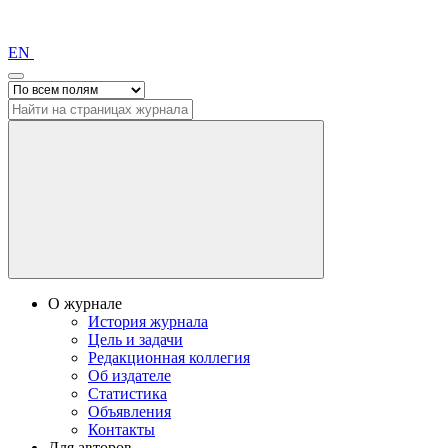
EN
О журнале
История журнала
Цель и задачи
Редакционная коллегия
Об издателе
Статистика
Объявления
Контакты
Для авторов