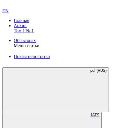
EN
Главная
Архив
Том 1 № 1
Об авторах
Меню статьи
Показатели статьи
pdf (RUS)
JATS