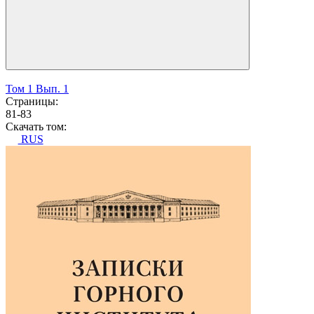
Том 1 Вып. 1
Страницы:
81-83
Скачать том:
RUS