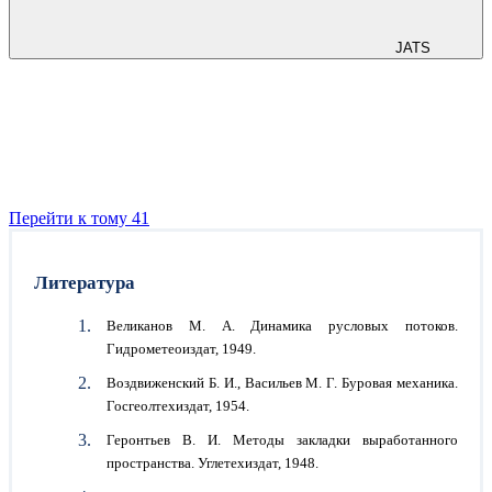
JATS
Перейти к тому 41
Литература
Великанов М. А. Динамика русловых потоков.
Гидрометеоиздат, 1949.
Воздвиженский Б. И., Васильев М. Г. Буровая механика.
Госгеолтехиздат, 1954.
Геронтьев В. И. Методы закладки выработанного
пространства. Углетехиздат, 1948.