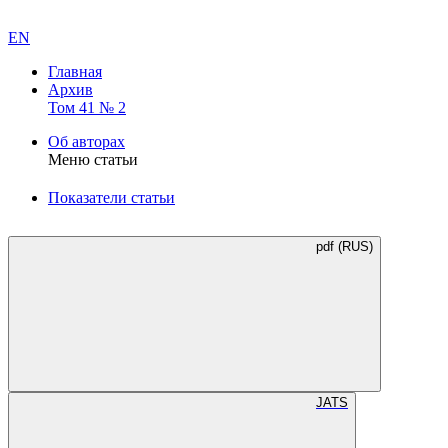
EN
Главная
Архив
Том 41 № 2
Об авторах
Меню статьи
Показатели статьи
pdf (RUS)
JATS