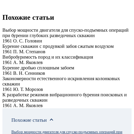
Похожие статьи
Выбор мощности двигателя для спуско-подъемных операций
при бурении глубоких разведочных скважин
1961 О. С. Головин
Бурение скважин с продувкой забоя сжатым воздухом
1961 П. М. Степанов
Вибробуримость пород и их классификация
1961 А. М. Яковлев
Бурение дробью сплошным забоем
1961 В. Н. Сенников
Закономерности естественного искривления колонковых
скважин
1961 Ю. Т. Морозов
К разработке режимов вибрационного бурения поисковых и
разведочных скважин
1961 А. М. Яковлев
Похожие статьи
Выбор мощности двигателя для спуско-подъемных операций при