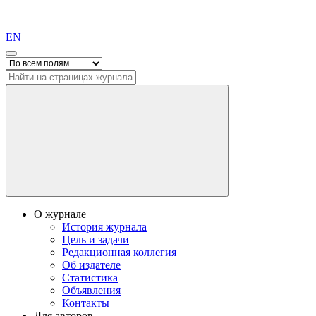
EN
О журнале
История журнала
Цель и задачи
Редакционная коллегия
Об издателе
Статистика
Объявления
Контакты
Для авторов