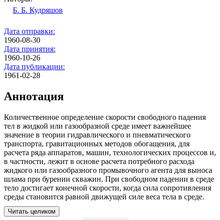
Б. Б. Кудряшов
Дата отправки:
1960-08-30
Дата принятия:
1960-10-26
Дата публикации:
1961-02-28
Аннотация
Количественное определение скорости свободного падения
тел в жидкой или газообразной среде имеет важнейшее
значение в теории гидравлического и пневматического
транспорта, гравитационных мето­дов обогащения, для
расчета ряда аппаратов, машин, технологических процессов и,
в частности, лежит в основе расчета потребного расхода
жидкого или газообразного промывочного агента для выноса
шлама при бурении скважин. При свободном падении в среде
тело достигает конечной скорости, когда сила сопротивления
среды становится равной движущей силе веса тела в среде.
Читать целиком