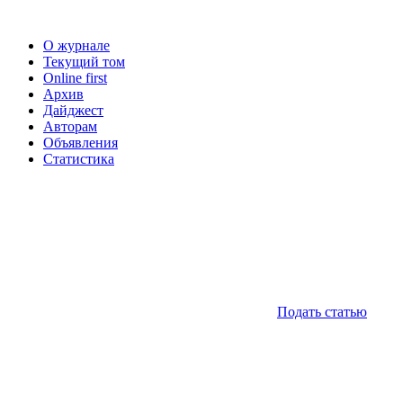
О журнале
Текущий том
Online first
Архив
Дайджест
Авторам
Объявления
Статистика
Подать статью