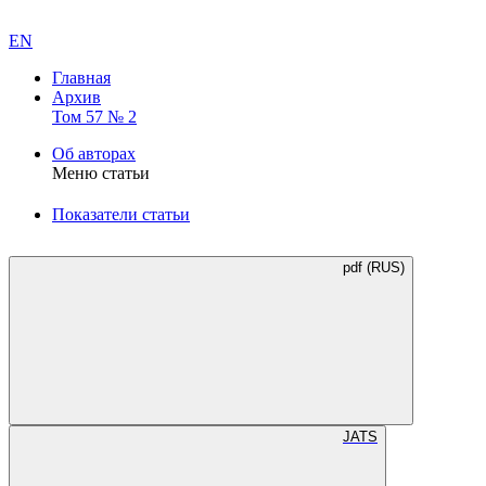
EN
Главная
Архив
Том 57 № 2
Об авторах
Меню статьи
Показатели статьи
pdf (RUS)
JATS