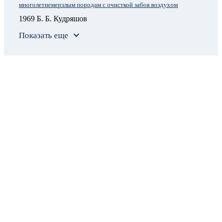
многолетнемерзлым породам с очисткой забоя воздухом
1969 Б. Б. Кудряшов
Показать еще