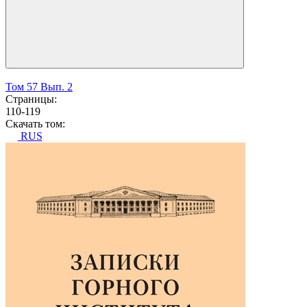
Том 57 Вып. 2
Страницы:
110-119
Скачать том:
RUS