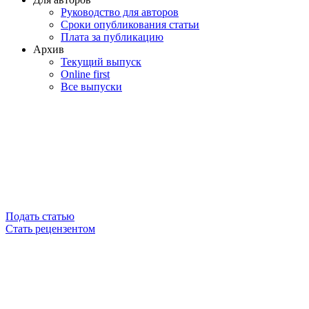
Руководство для авторов
Сроки опубликования статьи
Плата за публикацию
Архив
Текущий выпуск
Online first
Все выпуски
Подать статью
Стать рецензентом