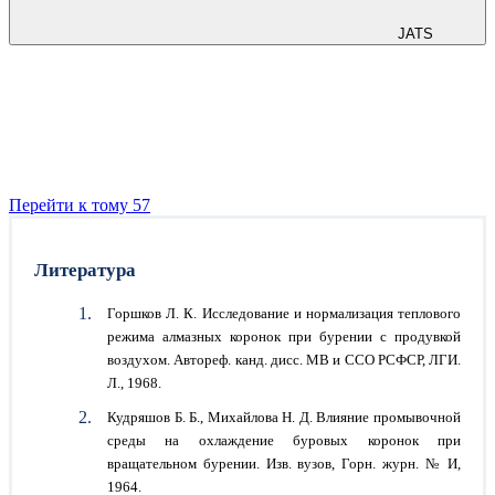
JATS
Перейти к тому 57
Литература
Горшков Л. К. Исследование и нормализация теплового
режима алмазных коронок при бурении с продувкой
воздухом. Автореф. канд. дисс. MB и ССО РСФСР, ЛГИ.
Л., 1968.
Кудряшов Б. Б., Михайлова Н. Д. Влияние промывочной
среды на охлаждение буровых коронок при
вращательном бурении. Изв. вузов, Горн. журн. № И,
1964.