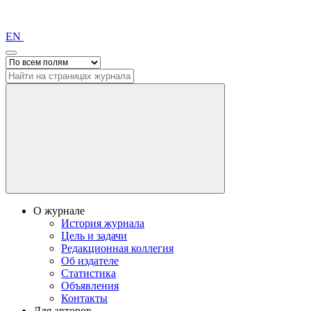
EN
О журнале
История журнала
Цель и задачи
Редакционная коллегия
Об издателе
Статистика
Объявления
Контакты
Для авторов