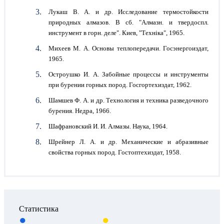
Лукаш В. А. и др. Исследование термостойкости
природных алмазов. В сб. "Алмазн. и твердоспл.
инструмент в горн. деле". Киев, "Техніка", 1965.
Михеев М. А. Основы теплопередачи. Госэнергоиздат,
1965.
Остроушко И. А. Забойные процессы и инструменты
при бурении горных пород. Госгортехиздат, 1962.
Шамшев Ф. А. и др. Технология и техника разведочного
бурения. Недра, 1966.
Шафрановский И. И. Алмазы. Наука, 1964.
Шрейнер Л. А. и др. Механические и абразивные
свойства горных пород. Гостоптехиздат, 1958.
Статистика