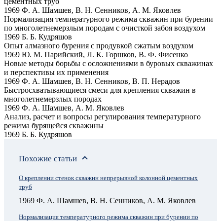
цементных труб
1969 Ф. А. Шамшев, В. Н. Сенников, А. М. Яковлев
Нормализация температурного режима скважин при бурении
по многолетнемерзлым породам с очисткой забоя воздухом
1969 Б. Б. Кудряшов
Опыт алмазного бурения с продувкой сжатым воздухом
1969 Ю. М. Парийский, Л. К. Горшков, В. Ф. Фисенко
Новые методы борьбы с осложнениями в буровых скважинах
и перспективы их применения
1969 Ф. А. Шамшев, В. Н. Сенников, В. П. Нерадов
Быстросхватывающиеся смеси для крепления скважин в
многолетнемерзлых породах
1969 Ф. А. Шамшев, А. М. Яковлев
Анализ, расчет и вопросы регулирования температурного
режима бурящейся скважины
1969 Б. Б. Кудряшов
Похожие статьи
О креплении стенок скважин непрерывной колонной цементных
труб
1969 Ф. А. Шамшев, В. Н. Сенников, А. М. Яковлев
Нормализация температурного режима скважин при бурении по