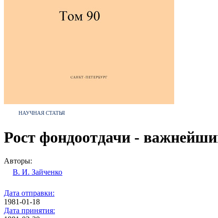
НАУЧНАЯ СТАТЬЯ
Рост фондоотдачи - важнейш
Авторы:
В. И. Зайченко
Дата отправки:
1981-01-18
Дата принятия: