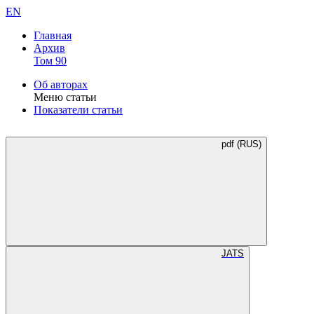
EN
Главная
Архив
Том 90
Об авторах
Меню статьи
Показатели статьи
pdf (RUS)
JATS