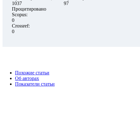
1037
97
Процитировано
Scopus:
0
Crossref:
0
Похожие статьи
Об авторах
Показатели статьи