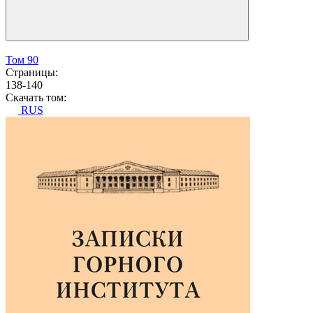
Том 90
Страницы:
138-140
Скачать том:
RUS