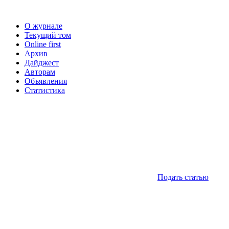
О журнале
Текущий том
Online first
Архив
Дайджест
Авторам
Объявления
Статистика
Подать статью