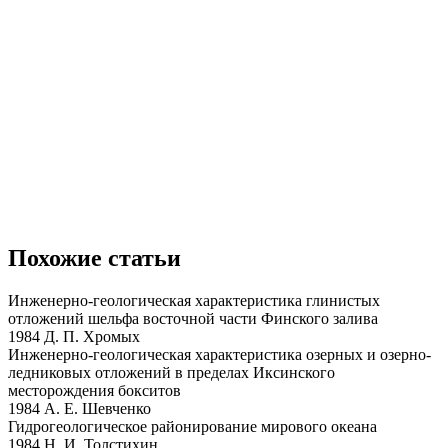
Похожие статьи
Инженерно-геологическая характеристика глинистых
отложений шельфа восточной части Финского залива
1984 Д. П. Хромых
Инженерно-геологическая характеристика озерных и озерно-
ледниковых отложений в пределах Иксинского
месторождения бокситов
1984 А. Е. Шевченко
Гидрогеологическое районирование мирового океана
1984 Н. И. Толстихин