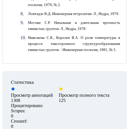
геология, 1979, № 2.
Ломтадзе В.Д. Инженерная петрология. Л., Недра, 1970.
Месчян С.Р. Начальная и длительная прочность
глинистых грунтов. Л., Недра, 1978.
Николаева С.К., Королев В.А. О роли температуры в
процессе тиксотропного структурообразования
глинистых грунтов. - Инженерная геология, 1981, № 5.
Статистика
Просмотр аннотаций
Просмотр полного текста
1308
125
Процитировано
Scopus:
0
Crossref:
0