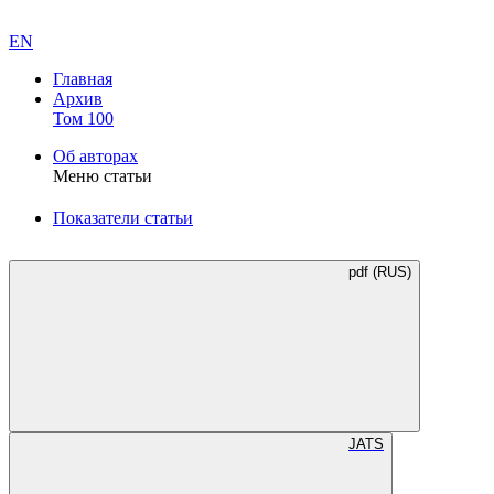
EN
Главная
Архив
Том 100
Об авторах
Меню статьи
Показатели статьи
pdf (RUS)
JATS