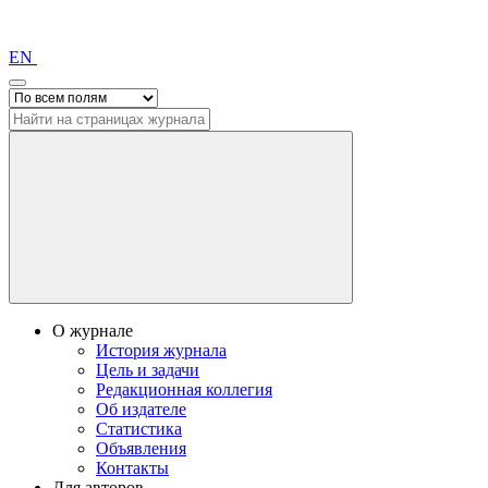
EN
О журнале
История журнала
Цель и задачи
Редакционная коллегия
Об издателе
Статистика
Объявления
Контакты
Для авторов