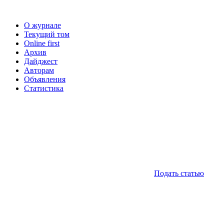
О журнале
Текущий том
Online first
Архив
Дайджест
Авторам
Объявления
Статистика
Подать статью