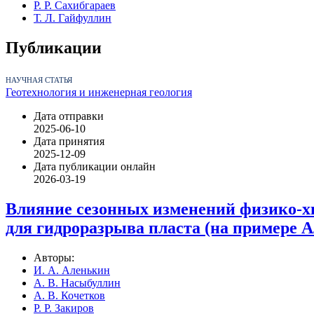
Р. Р. Сахибгараев
Т. Л. Гайфуллин
Публикации
НАУЧНАЯ СТАТЬЯ
Геотехнология и инженерная геология
Дата отправки
2025-06-10
Дата принятия
2025-12-09
Дата публикации онлайн
2026-03-19
Влияние сезонных изменений физико-х
для гидроразрыва пласта (на примере 
Авторы:
И. А. Аленькин
А. В. Насыбуллин
А. В. Кочетков
Р. Р. Закиров