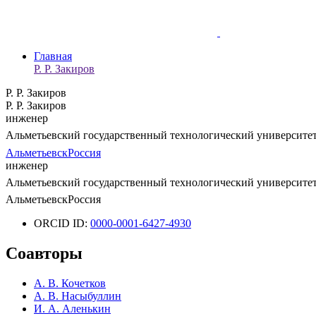
Главная
Р. Р. Закиров
Р. Р. Закиров
Р. Р. Закиров
инженер
Альметьевский государственный технологический университе
Альметьевск
Россия
инженер
Альметьевский государственный технологический университе
Альметьевск
Россия
ORCID ID:
0000-0001-6427-4930
Соавторы
А. В. Кочетков
А. В. Насыбуллин
И. А. Аленькин