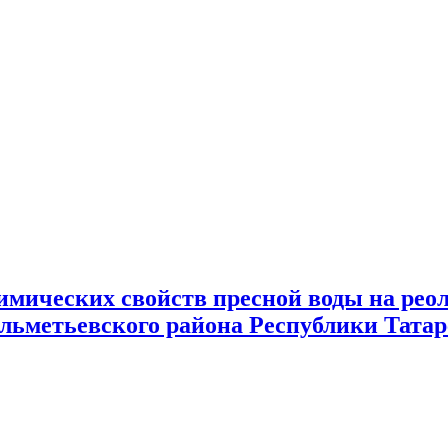
имических свойств пресной воды на рео
Альметьевского района Республики Татар