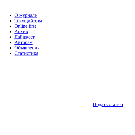
О журнале
Текущий том
Online first
Архив
Дайджест
Авторам
Объявления
Статистика
Подать статью