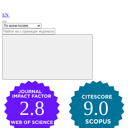
EN
2.8
9.0