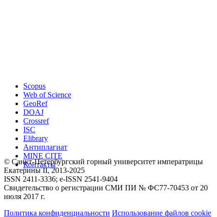
Scopus
Web of Science
GeoRef
DOAJ
Crossref
ISC
Elibrary
Антиплагиат
MINE CITE
© Санкт-Петербургский горный университет императрицы
Контакты
Екатерины ΙΙ, 2013-2025
ISSN 2411-3336; e-ISSN 2541-9404
Свидетельство о регистрации СМИ ПИ № ФС77-70453 от 20
июля 2017 г.
Политика конфиденциальности
Использование файлов cookie