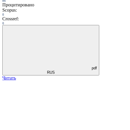
86
Процитировано
Scopus:
0
Crossref:
0
pdf
RUS
Читать