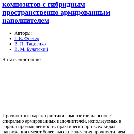
композитов с гибридным
пространственно армированным
наполнителем
Авторы:
Г. Е. Фрегер
В. П. Тациенко
В. М. Бучатский
Читать аннотацию
Прочностные характеристики композитов на основе
спирально армированных наполни­телей, используемых в
горной промышленности, практически при всех видах
нагружения име­ют более высокие значения прочности, чем