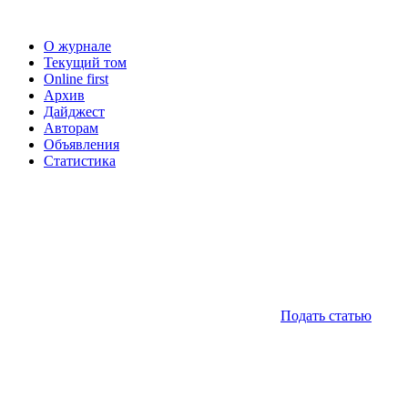
О журнале
Текущий том
Online first
Архив
Дайджест
Авторам
Объявления
Статистика
Подать статью