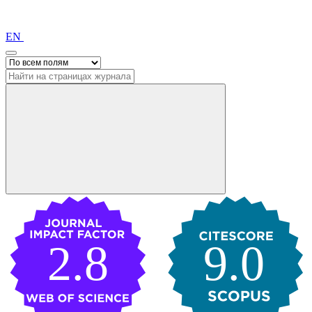
EN
2.8
9.0