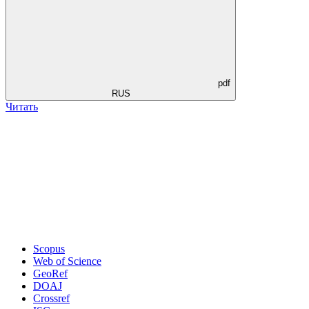
pdf
RUS
Читать
Scopus
Web of Science
GeoRef
DOAJ
Crossref