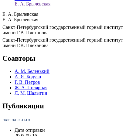
Е. А. Брылевская
Е. А. Брылевская
Е. А. Брылевская
Санкт-Петербургский государственный горный институт
имени Г.В. Плеханова
Санкт-Петербургский государственный горный институт
имени Г.В. Плеханова
Соавторы
А. М. Беленький
А. Я. Бодуэн
Г. В. Петров
Ж. А. Полярная
Л. М. Шалыгин
Публикации
НАУЧНАЯ СТАТЬЯ
Дата отправки
2005-09-16