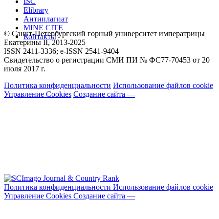
ISC
Elibrary
Антиплагиат
MINE CITE
© Санкт-Петербургский горный университет императрицы
Контакты
Екатерины ΙΙ, 2013-2025
ISSN 2411-3336; e-ISSN 2541-9404
Свидетельство о регистрации СМИ ПИ № ФС77-70453 от 20
июля 2017 г.
Политика конфиденциальности
Использование файлов cookie
Управление Cookies
Создание сайта —
Политика конфиденциальности
Использование файлов cookie
Управление Cookies
Создание сайта —