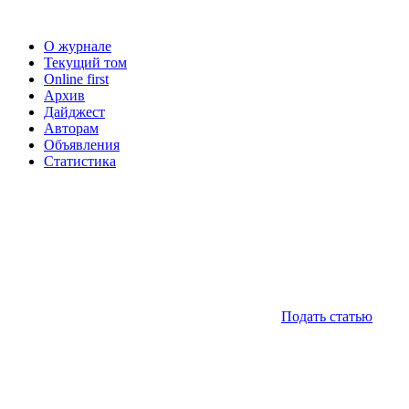
О журнале
Текущий том
Online first
Архив
Дайджест
Авторам
Объявления
Статистика
Подать статью