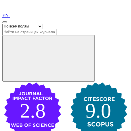
EN
2.8
9.0