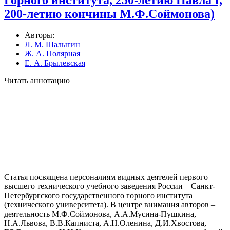
200-летию кончины М.Ф.Соймонова)
Авторы:
Л. М. Шалыгин
Ж. А. Полярная
Е. А. Брылевская
Читать аннотацию
Статья посвящена персоналиям видных деятелей первого
высшего технического учебного заведения России – Санкт-
Петербургского государственного горного института
(технического университета). В центре внимания авторов –
деятельность М.Ф.Соймонова, А.А.Мусина-Пушкина,
Н.А.Львова, В.В.Капниста, А.Н.Оленина, Д.И.Хвостова,